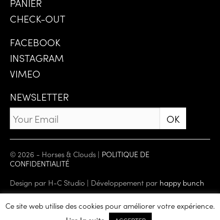
PANIER
CHECK-OUT
FACEBOOK
INSTAGRAM
VIMEO
NEWSLETTER
© 2026 - Horses & Clouds |
POLITIQUE DE
CONFIDENTIALITÉ
Design par H-C Studio | Développement par
happy bunch
Ce site web utilise des cookies pour améliorer votre expérience.
0
Lire la suite